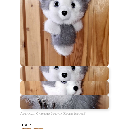
Артикул:
Сувенир брелок Хаски (серый)
ЦВЕТ: