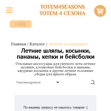
TOTEM4SEASONS
ТОТЕМ 4 СЕЗОНА
ВХОД
Главная
/
Каталог
/
Летний ассортимент
Летние шляпы, косынки,
панамы, кепки и бейсболки
Стильные аксессуары для уютного лета-летние
шляпки, хлопковые бейсболки и панамы,
ажурные косынки и другие летние головные
уборы для яркого образа.
По вашему запросу не нашлось товаров :(