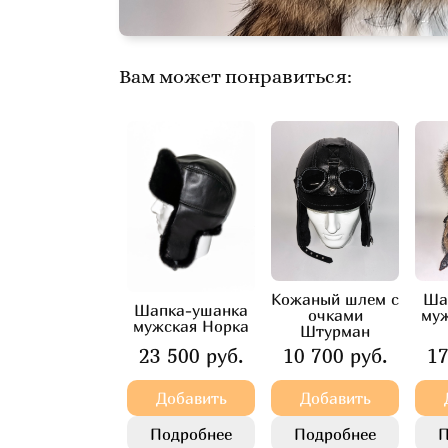
Вам может понравиться:
Кожаный шлем с
Ша
Шапка-ушанка
очками
му
мужская Норка
Штурман
23 500 руб.
10 700 руб.
17
Добавить
Добавить
Подробнее
Подробнее
П