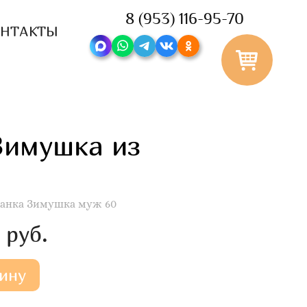
8 (953) 116-95-70
ОНТАКТЫ
Зимушка из
анка Зимушка муж 60
 руб.
ину