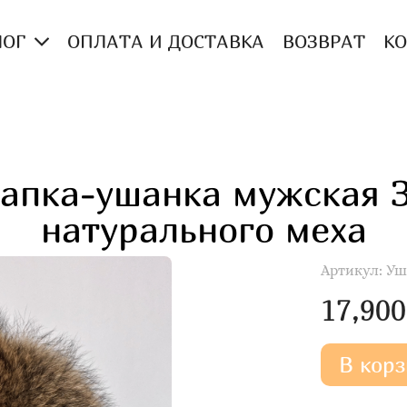
ЛОГ
ОПЛАТА И ДОСТАВКА
ВОЗВРАТ
К
апка-ушанка мужская 
натурального меха
Артикул:
Уш
17,900
В корз