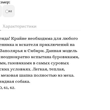
змер:
62
Характеристики
енда! Крайне необходима для любого
енника и искателя приключений на
Заполярья и Сибири. Данная модель
 неоднократно испытана буровиками,
ми, газовиками в самых суровых
ких условиях. Легкая, теплая,
меховая шапка полностью из меха.
видная собака.
 61, 62.