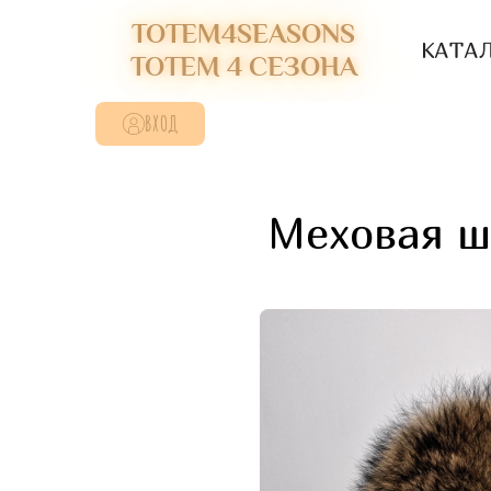
TOTEM4SEASONS
КАТА
ТОТЕМ 4 СЕЗОНА
ВХОД
Меховая ш