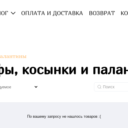
ЛОГ
ОПЛАТА И ДОСТАВКА
ВОЗВРАТ
К
палантины
ы, косынки и пала
По вашему запросу не нашлось товаров :(