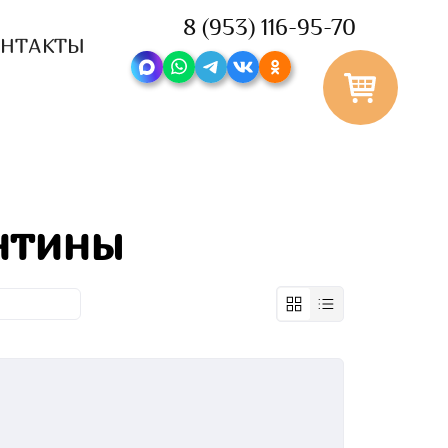
8 (953) 116-95-70
ОНТАКТЫ
нтины