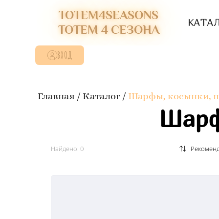
TOTEM4SEASONS
КАТА
ТОТЕМ 4 СЕЗОНА
ВХОД
Главная
/
Каталог
/
Шарфы, косынки, 
Шарф
Найдено: 0