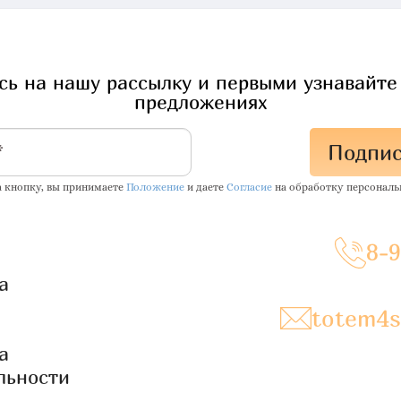
ь на нашу рассылку и первыми узнавайте
предложениях
Подпис
 кнопку, вы принимаете
Положение
и даете
Согласие
на обработку персональ
8-
а
totem4s
а
льности