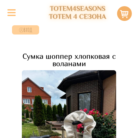
TOTEM4SEASONS
ТОТЕМ 4 СЕЗОНА
ВХОД
Сумка шоппер хлопковая с
воланами